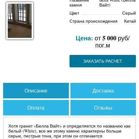
камня
Вайт)
Цвет
Серый
Страна происхождения
Китай
Цена:
5 000
от
руб/
пог.м
ЗАКАЗАТЬ РАСЧЕТ
Описание
Доставка
Оплата
Отзывы
Хотя гранит «Белла Вайт» и определяется по названию как
белый (White), все же этому камню характерны больше
серые, пестрые тона, при этом он отличается