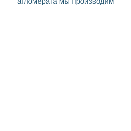
агломерата мы производим