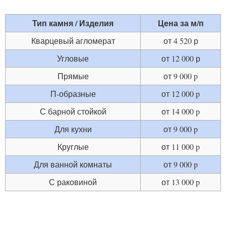
Тип камня / Изделия
Цена за м/п
Кварцевый агломерат
от 4 520 р
Угловые
от 12 000 р
Прямые
от 9 000 p
П-образные
от 12 000 p
С барной стойкой
от 14 000 p
Для кухни
от 9 000 p
Круглые
от 11 000 p
Для ванной комнаты
от 9 000 p
С раковиной
от 13 000 p