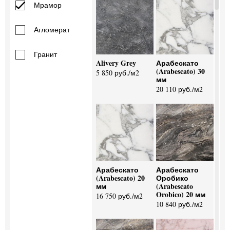
Мрамор
Агломерат
Гранит
Alivery Grey
Арабескато
(Arabescato) 30
5 850 руб./м2
мм
20 110 руб./м2
Арабескато
Арабескато
(Arabescato) 20
Оробико
мм
(Arabescato
Orobico) 20 мм
16 750 руб./м2
10 840 руб./м2