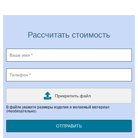
Рассчитать стоимость
Прикрепить файл
В файле укажите размеры изделия и желаемый материал
(Необязательно)
ОТПРАВИТЬ