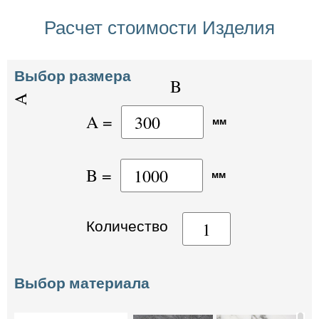
Расчет стоимости Изделия
Выбор размера
A =
мм
B =
мм
Количество
Выбор материала