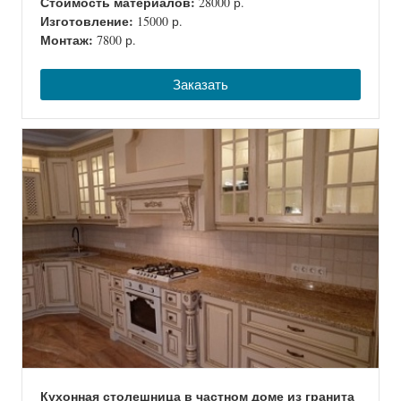
Стоимость материалов:
28000 р.
Изготовление:
15000 р.
Монтаж:
7800 р.
Заказать
Кухонная столешница в частном доме из гранита