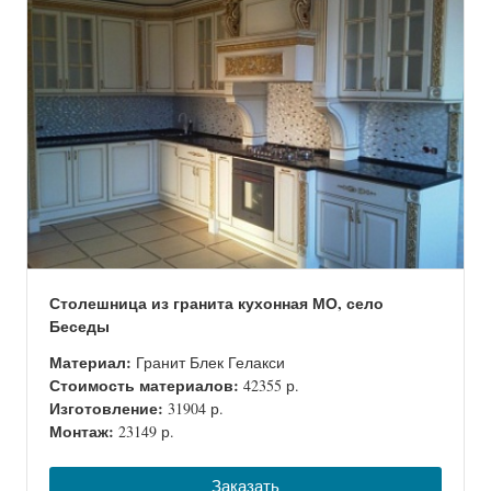
Столешница из гранита кухонная МО, село
Беседы
Материал:
Гранит Блек Гелакси
Стоимость материалов:
42355 р.
Изготовление:
31904 р.
Монтаж:
23149 р.
Заказать