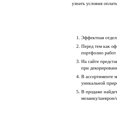
узнать условия оплаты
Эффектная отдел
Перед тем как оф
портфолио работ
На сайте предста
при декорирован
В ассортименте 
уникальной прир
В продаже найде
мозаику/шеврон/