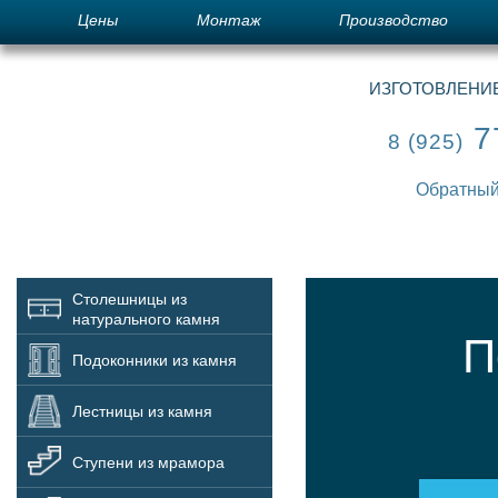
Цены
Монтаж
Производство
ИЗГОТОВЛЕНИЕ
7
8 (925)
Обратный
Столешницы из
натурального камня
П
Подоконники из камня
Лестницы из камня
Ступени из мрамора