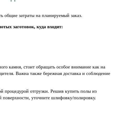
ть общие затраты на планируемый заказ.
отых заготовок, куда входит:
ного камня, стоит обращать особое внимание как на
одителя. Важна также бережная доставка и соблюдение
ой процедурой отгрузки. Решив купить полы из
ой поверхности, уточните шлифовку/полировку.