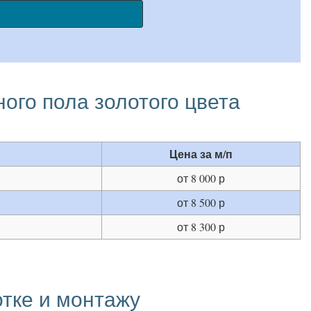
ого пола золотого цвета
Цена за м/п
от 8 000 р
от 8 500 р
от 8 300 р
тке и монтажу