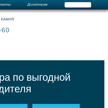
такты
Дизайнерам
О КАМНЯ
-60
ра по выгодной
одителя