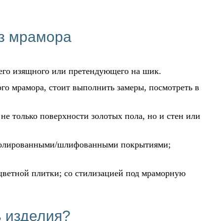
з мрамора
сего изящного или претендующего на шик.
ого мрамора, стоит выполнить замеры, посмотреть в
не только поверхности золотых пола, но и стен или
с полированными/шлифованными покрытиями;
цветной плитки; со стилизацией под мраморную
ь изделия?