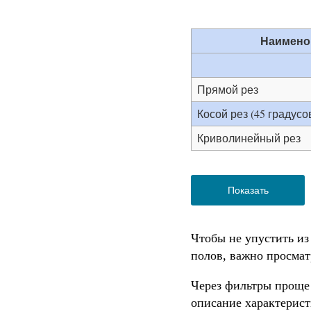
Наимено
Прямой рез
Косой рез (45 градусо
Криволинейный рез
Показать
Чтобы не упустить из
полов, важно просмат
Через фильтры проще 
описание характерист