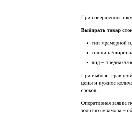
При совершении покуп
Выбирать товар стои
тип мраморной пл
толщина/ширина/
вид – предназна
При выборе, сравнени
цены и нужное количе
сроков.
Оперативная заявка п
золотого мрамора – о