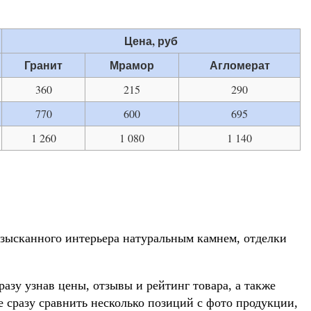
Цена, руб
Гранит
Мрамор
Агломерат
360
215
290
770
600
695
1 260
1 080
1 140
зысканного интерьера натуральным камнем, отделки
азу узнав цены, отзывы и рейтинг товара, а также
 сразу сравнить несколько позиций с фото продукции,