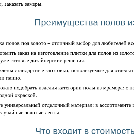
, заказать замеры.
Преимущества полов и
ка полов под золото – отличный выбор для любителей в
ормить заказ на изготовление плитки для полов из золот
 уже готовые дизайнерские решения.
влены стандартные заготовки, используемые для отделки 
ии панно.
можно подобрать изделия категории полы из мрамора: 
одной окраской.
те универсальный отделочный материал: в ассортименте 
случайные золотые ленты.
Что входит в стоимост