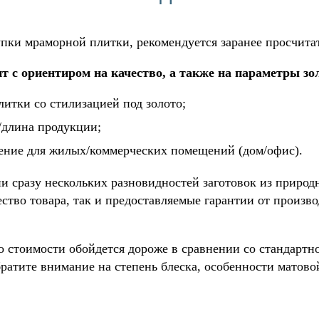
ки мраморной плитки, рекомендуется заранее просчита
т с ориентиром на качество, а также на параметры зол
итки со стилизацией под золото;
длина продукции;
чение для жилых/коммерческих помещений (дом/офис).
и сразу нескольких разновидностей заготовок из природ
ство товара, так и предоставляемые гарантии от произв
о стоимости обойдется дороже в сравнении со стандартн
братите внимание на степень блеска, особенности матов