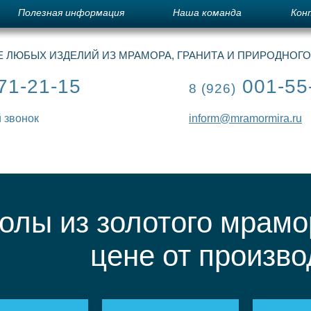
Полезная информация
Наша команда
Кон
 ЛЮБЫХ ИЗДЕЛИЙ ИЗ МРАМОРА, ГРАНИТА И ПРИРОДНОГ
71-21-15
001-55
8 (926)
 звонок
inform@mramormira.ru
олы из золотого мрамо
цене от произв