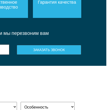
твенное
Гарантия качества
зводство
 и мы перезвоним вам
ЗАКАЗАТЬ ЗВОНОК