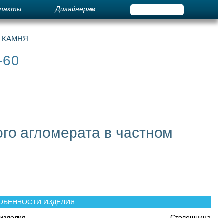
такты
Дизайнерам
О КАМНЯ
-60
го агломерата в частном
ОБЕННОСТИ ИЗДЕЛИЯ
изделия
Столешница