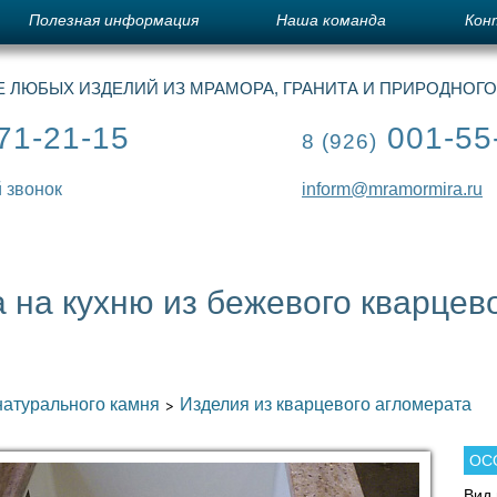
Полезная информация
Наша команда
Кон
 ЛЮБЫХ ИЗДЕЛИЙ ИЗ МРАМОРА, ГРАНИТА И ПРИРОДНОГ
71-21-15
001-55
8 (926)
 звонок
inform@mramormira.ru
на кухню из бежевого кварцево
натурального камня
Изделия из кварцевого агломерата
>
ОС
Вид 