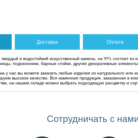
Доставка
Оплата
 твердый и водостойкий искусственный камень, на 95% состоит из 
ицы, подоконники, барные стойки, другие декоративные элементы
ома у нас вы можете заказать любые изделия из натурального или 
тируем высокое качество. Вся каменная продукция, заказанная в к
тве, на нашем складе можно выбрать подходящую расцветку и сор
Сотрудничать с нами