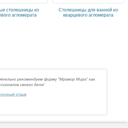
ые столешницы из
Столешницы для ванной из
евого агломерата
кварцевого агломерата
ятельно рекомендуем фирму "Мрамор Мира" как
сионалов своего дела!
 полный отзыв