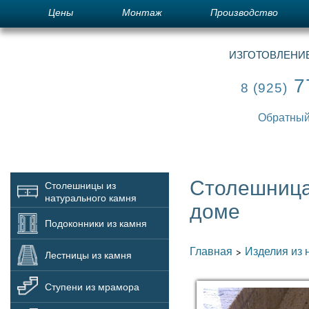
Цены
Монтаж
Производство
ИЗГОТОВЛЕНИЕ
7
8 (925)
Обратный
Столешница 
Столешницы из
натурального камня
доме
Подоконники из камня
Главная
Изделия из 
>
Лестницы из камня
Ступени из мрамора