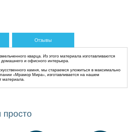
Отзывы
измельченного кварца. Из этого материала изготавливаются
 домашнего и офисного интерьера.
искусственного камня, мы стараемся уложиться в максимально
омпании «Мрамор Мира», изготавливается на нашем
т материала.
 просто