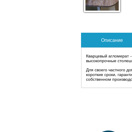
Описание
Кварцевый агломерат –
высокопрочные столешн
Для своего частного д
короткие сроки, гаран
собственном производс