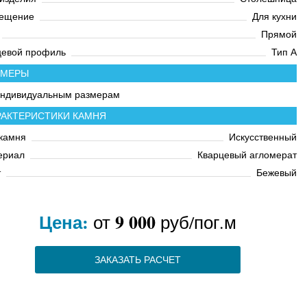
ещение
Для кухни
Прямой
цевой профиль
Тип А
ЗМЕРЫ
индивидуальным размерам
РАКТЕРИСТИКИ КАМНЯ
камня
Искусственный
ериал
Кварцевый агломерат
т
Бежевый
Цена:
9 000
от
руб/пог.м
ЗАКАЗАТЬ РАСЧЕТ