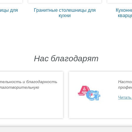
ицы для
Гранитные столешницы для
Кухонн
кухни
кварц
Нас благодарят
тельность и благодарность
Насто
благотворительную
профес
Читать