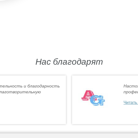
Нас благодарят
тельность и благодарность
Насто
благотворительную
профес
Читать