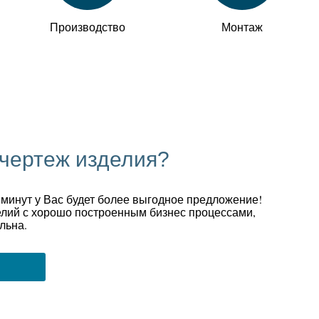
Производство
Монтаж
 чертеж изделия?
 минут у Вас будет более выгодное предложение!
лий с хорошо построенным бизнес процессами,
льна.