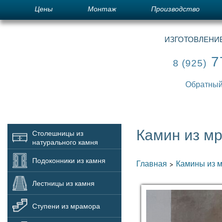
Цены
Монтаж
Производство
ИЗГОТОВЛЕНИЕ
7
8 (925)
Обратный
Камин из м
Столешницы из
натурального камня
Подоконники из камня
Главная
Камины из 
>
Лестницы из камня
Ступени из мрамора