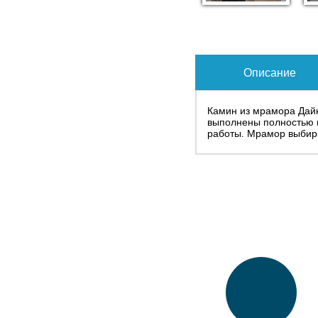
Описание
Камин из мрамора Дайн
выполнены полностью н
работы. Мрамор выбира