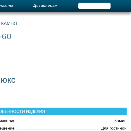
такты
Дизайнерам
О КАМНЯ
-60
люкс
ОБЕННОСТИ ИЗДЕЛИЯ
изделия
Камин
ещение
Для гостиной