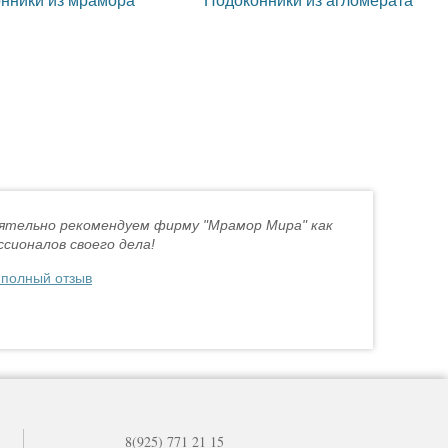
ятельно рекомендуем фирму "Мрамор Мира" как
сионалов своего дела!
 полный отзыв
8(925) 771 21 15