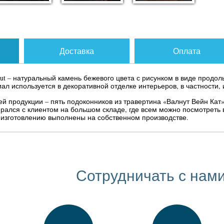
Доставка
Оплата
Cut – натуральный камень бежевого цвета с рисунком в виде продо
ал используется в декоративной отделке интерьеров, в частности,
 продукции – пять подоконников из травертина «Валнут Вейн Кат» в
рался с клиентом на большом складе, где всем можно посмотреть 
 изготовлению выполнены на собственном производстве.
Сотрудничать с нами