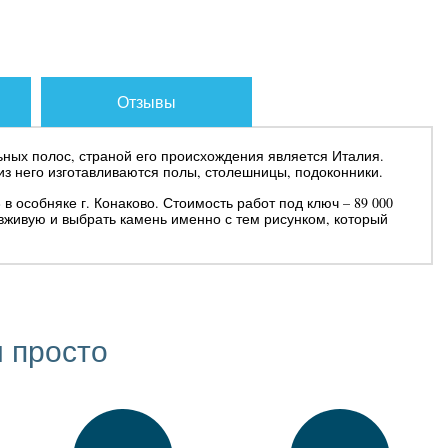
Отзывы
льных полос, страной его происхождения является Италия.
 из него изготавливаются полы, столешницы, подоконники.
 особняке г. Конаково. Стоимость работ под ключ – 89 000
вживую и выбрать камень именно с тем рисунком, который
 просто