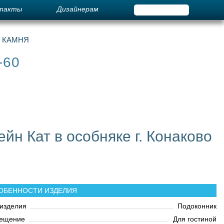
такты
Дизайнерам
О КАМНЯ
-60
йн Кат в особняке г. Конаково
ОБЕННОСТИ ИЗДЕЛИЯ
изделия
Подоконник
ещение
Для гостиной