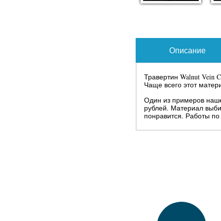
Описание
Травертин Walnut Vein 
Чаще всего этот матери
Один из примеров нашей
рублей. Материал выби
понравится. Работы по