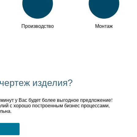
Производство
Монтаж
 чертеж изделия?
 минут у Вас будет более выгодное предложение!
лий с хорошо построенным бизнес процессами,
льна.