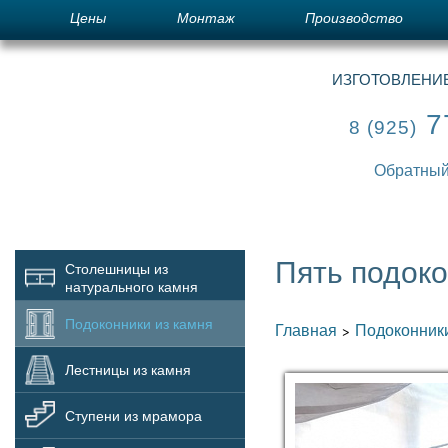
Цены
Монтаж
Производство
ИЗГОТОВЛЕНИЕ
7
8 (925)
Обратный
Пять подоко
Столешницы из
натурального камня
Подоконники из камня
Главная
Подоконники
>
Лестницы из камня
Ступени из мрамора