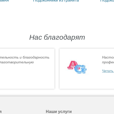
Нас благодарят
тельность и благодарность
Насто
благотворительную
профес
Читать
я
Наши услуги