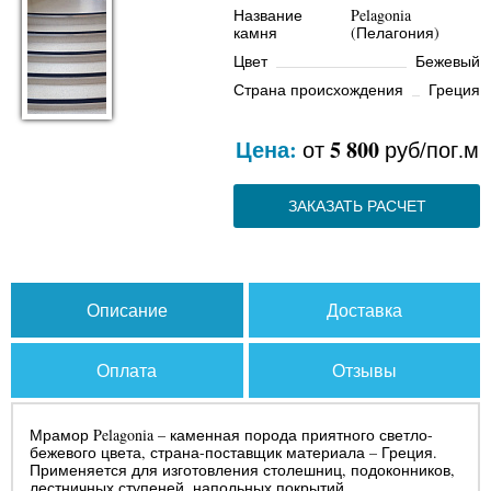
Название
Pelagonia
камня
(Пелагония)
Цвет
Бежевый
Страна происхождения
Греция
Цена:
5 800
от
руб/пог.м
ЗАКАЗАТЬ РАСЧЕТ
Описание
Доставка
Оплата
Отзывы
Мрамор Pelagonia – каменная порода приятного светло-
бежевого цвета, страна-поставщик материала – Греция.
Применяется для изготовления столешниц, подоконников,
лестничных ступеней, напольных покрытий.