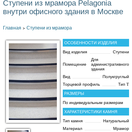
Ступени из мрамора Pelagonia
внутри офисного здания в Москве
Главная
Ступени из мрамора
>
ОСОБЕННОСТИ ИЗДЕЛИЯ
Вид изделия
Ступени
Для
Помещение
административного
здания
Вид
Полукгруглый
Торцевой профиль
Тип T
РАЗМЕРЫ
По индивидуальным размерам
ХАРАКТЕРИСТИКИ КАМНЯ
Тип камня
Натуральный
Материал
Мрамор