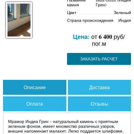
камня
Грин)
Цвет
Зеленый
Страна происхождения
Индия
Цена:
6 400
от
руб/
пог.м
ЗАКАЗАТЬ РАСЧЕТ
Описание
Доставка
Оплата
Отзывы
Мрамор Индиа Грин – натуральный камень с приятным
зеленым фоном, имеет множество различных узоров,
внешне напоминает малахит. Легко поддается шлифовке,