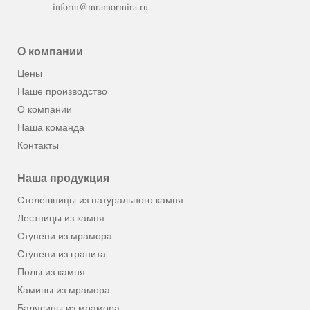
inform@mramormira.ru
О компании
Цены
Наше производство
О компании
Наша команда
Контакты
Наша продукция
Столешницы из натурального камня
Лестницы из камня
Ступени из мрамора
Ступени из гранита
Полы из камня
Камины из мрамора
Балясины из мрамора