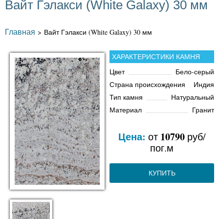
Вайт Гэлакси (White Galaxy) 30 мм
Главная
>
Вайт Гэлакси (White Galaxy) 30 мм
ХАРАКТЕРИСТИКИ КАМНЯ
Цвет
Бело-серый
Страна происхождения
Индия
Тип камня
Натуральный
Материал
Гранит
Цена:
10790
от
руб/
пог.м
КУПИТЬ