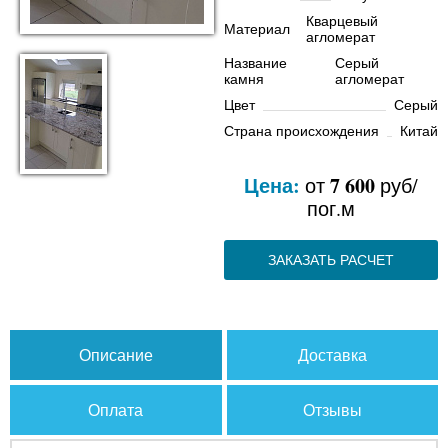
Кварцевый
Материал
агломерат
Название
Серый
камня
агломерат
Цвет
Серый
Страна происхождения
Китай
Цена:
7 600
от
руб/
пог.м
ЗАКАЗАТЬ РАСЧЕТ
Описание
Доставка
Оплата
Отзывы