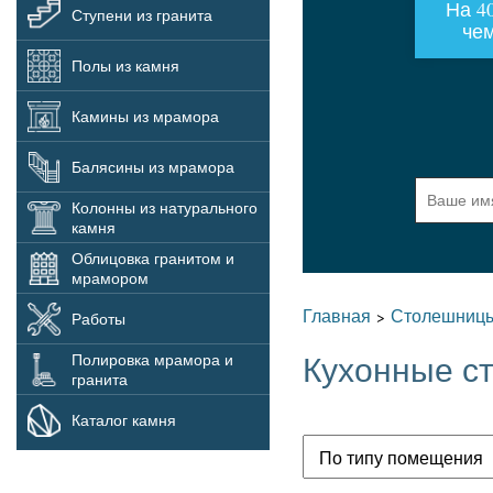
На 4
Ступени из гранита
чем
Полы из камня
Камины из мрамора
Балясины из мрамора
Колонны из натурального
камня
Облицовка гранитом и
мрамором
Главная
Столешницы
>
Работы
Полировка мрамора и
Кухонные с
гранита
Каталог камня