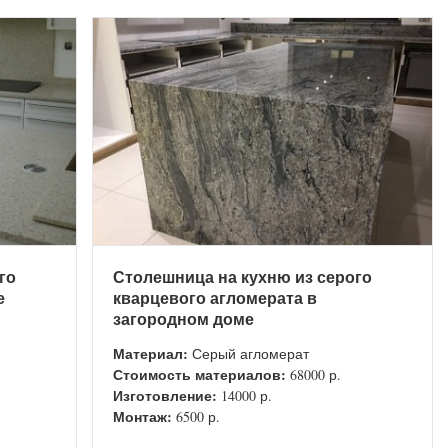
го
Столешница на кухню из серого
е
кварцевого агломерата в
загородном доме
Материал:
Серый агломерат
Стоимость материалов:
68000 р.
Изготовление:
14000 р.
Монтаж:
6500 р.