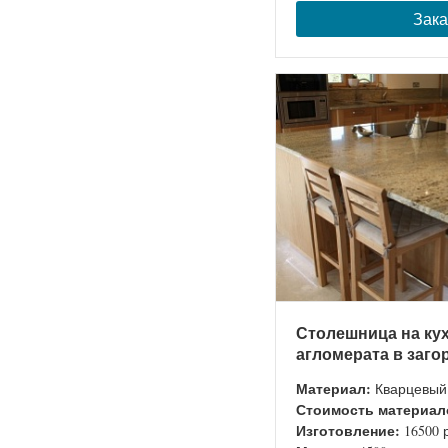
Зака
Столешница на ку
агломерата в заг
Материал:
Кварцевый
Стоимость материал
Изготовление:
16500 