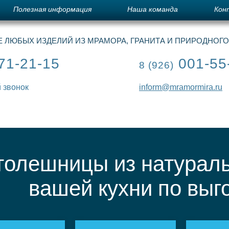
Полезная информация
Наша команда
Кон
 ЛЮБЫХ ИЗДЕЛИЙ ИЗ МРАМОРА, ГРАНИТА И ПРИРОДНОГ
71-21-15
001-55
8 (926)
 звонок
inform@mramormira.ru
толешницы из натураль
вашей кухни по выг