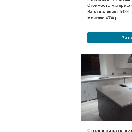
Стоимость материал
Изготовление:
16000 
Монтаж:
4500 р.
Зака
Столешница на ку