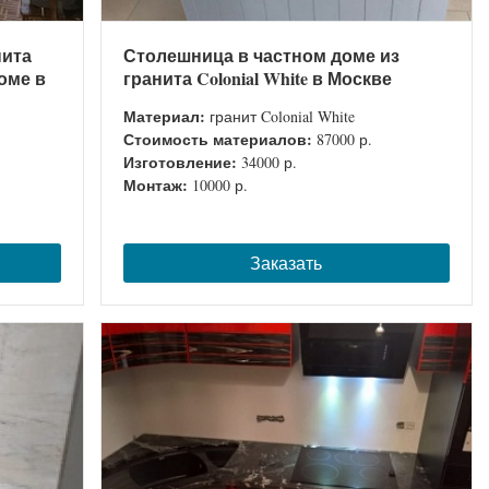
нита
Столешница в частном доме из
доме в
гранита Colonial White в Москве
Материал:
гранит Colonial White
Стоимость материалов:
87000 р.
Изготовление:
34000 р.
Монтаж:
10000 р.
Заказать