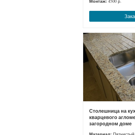
Монтаж:
4500 р.
Зака
Столешница на кух
кварцевого агломе
загородном доме
Материал:
Пятнистый 