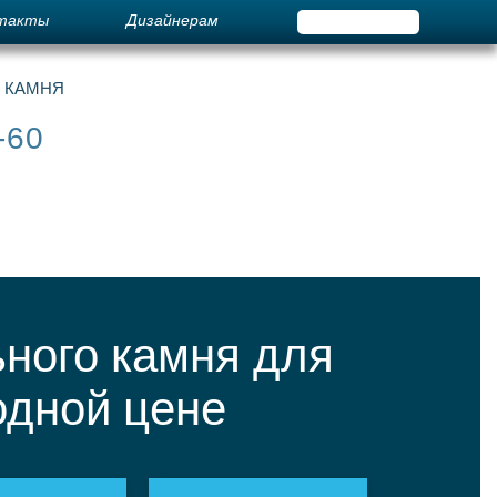
такты
Дизайнерам
О КАМНЯ
-60
ного камня для
одной цене