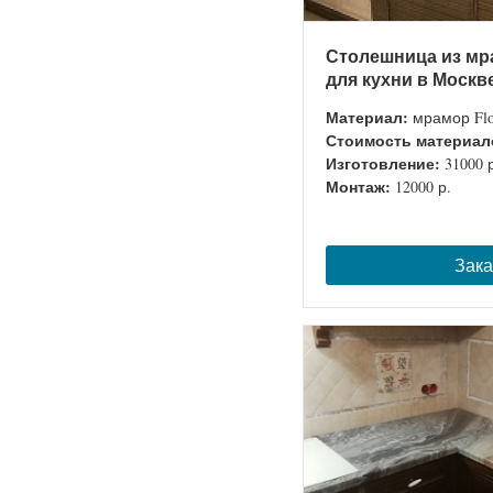
Столешница из мра
для кухни в Москв
Материал:
мрамор Flor
Стоимость материал
Изготовление:
31000 
Монтаж:
12000 р.
Зака