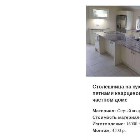
Столешница на кух
пятнами кварцевог
частном доме
Материал:
Серый ква
Стоимость материал
Изготовление:
16000 
Монтаж:
4500 р.