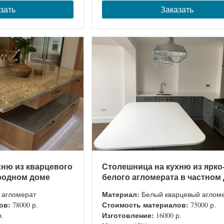
зать
Заказать
хню из кварцевого
Столешница на кухню из ярко
ородном доме
белого агломерата в частном
Материал:
 агломерат
Белый кварцевый аглом
ов:
Стоимость материалов:
78000 р.
75000 р.
Изготовление:
р.
16000 р.