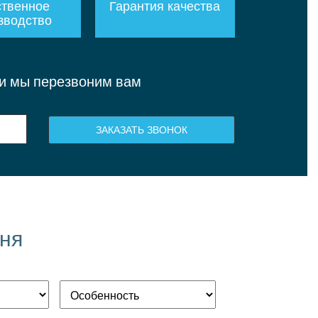
твенное
Гарантия качества
зводство
 и мы перезвоним вам
ЗАКАЗАТЬ ЗВОНОК
мня