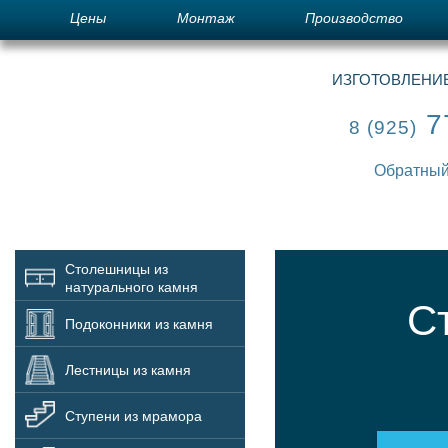
Цены
Монтаж
Производство
ИЗГОТОВЛЕНИЕ
7
8 (925)
Обратный
Столешницы из
натурального камня
С
Подоконники из камня
Лестницы из камня
Ступени из мрамора