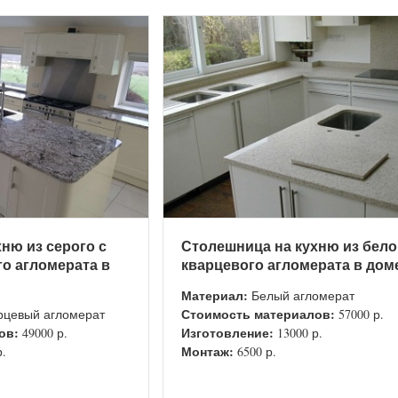
ню из серого с
Столешница на кухню из бело
о агломерата в
кварцевого агломерата в дом
Материал:
Белый агломерат
Стоимость материалов:
рцевый агломерат
57000 р.
ов:
Изготовление:
49000 р.
13000 р.
Монтаж:
р.
6500 р.