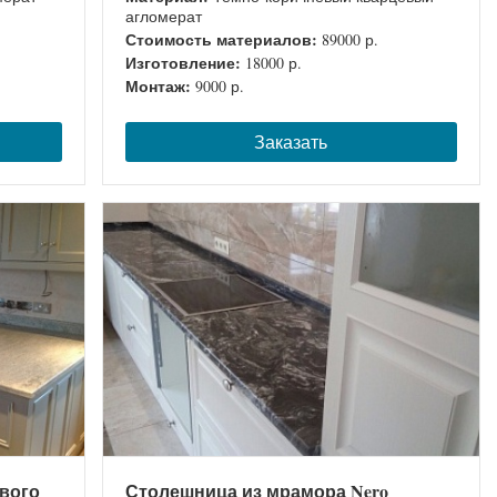
агломерат
Стоимость материалов:
89000 р.
Изготовление:
18000 р.
Монтаж:
9000 р.
Заказать
евого
Столешница из мрамора Nero