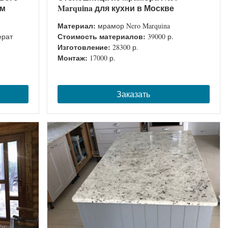
ом
Marquina для кухни в Москве
Материал:
мрамор Nero Marquina
Стоимость материалов:
ерат
39000 р.
Изготовление:
28300 р.
Монтаж:
17000 р.
Заказать