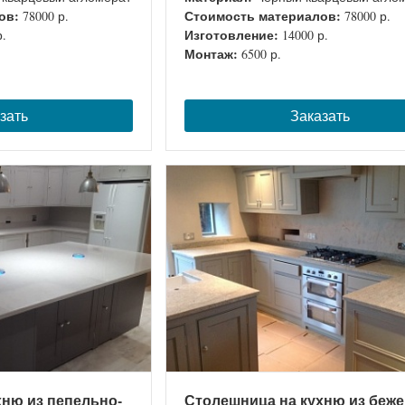
ов:
Стоимость материалов:
78000 р.
78000 р.
Изготовление:
р.
14000 р.
Монтаж:
6500 р.
зать
Заказать
хню из пепельно-
Столешница на кухню из беж