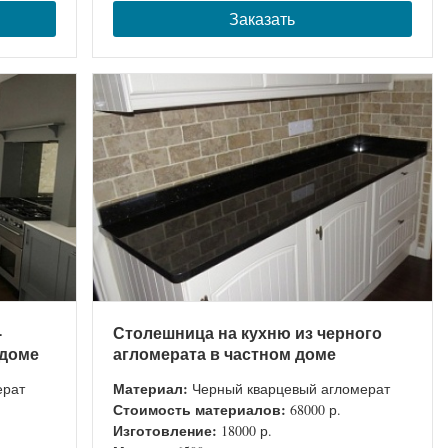
Заказать
-
Столешница на кухню из черного
 доме
агломерата в частном доме
Материал:
ерат
Черный кварцевый агломерат
Стоимость материалов:
68000 р.
Изготовление:
18000 р.