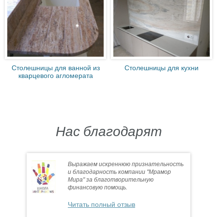
Столешницы для ванной из
Столешницы для кухни
кварцевого агломерата
Нас благодарят
Выражаем искреннюю признательность
и благодарность компании "Мрамор
Мира" за благотворительную
финансовую помощь.
Читать полный отзыв