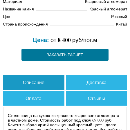
Материал
Кварцевый агломерат
Название камня
Красный агломерат
Цвет
Розовый
Страна происхождения
Китай
Цена:
8 400
от
руб/пог.м
ЗАКАЗАТЬ РАСЧЕТ
Описание
Доставка
Оплата
Отзывы
Столешница на кухню из красного кварцевого агломерата
в частном доме. Стоимость работ под ключ 69 000 руб.
Клиент выбрал яркий насыщенный красный цвет - долго
вместе выбирали необходимый оттенок камня. Все работы