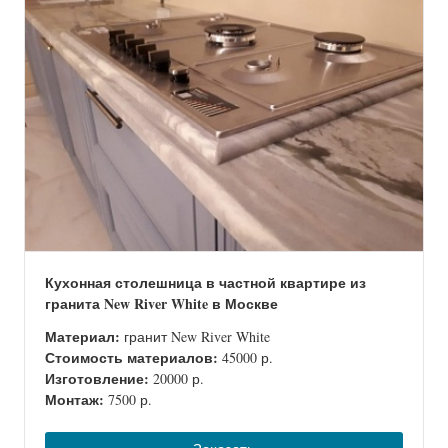
Кухонная столешница в частной квартире из
гранита New River White в Москве
Материал:
гранит New River White
Стоимость материалов:
45000 р.
Изготовление:
20000 р.
Монтаж:
7500 р.