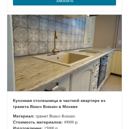
Заказать
Кухонная столешница в частной квартире из
гранита Bianco Romano в Москве
Материал:
гранит Bianco Romano
Стоимость материалов:
49000 р.
Изготовление:
15000 р.