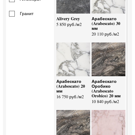
Гранит
Alivery Grey
Арабескато
(Arabescato) 30
5 850 руб./м2
мм
20 110 руб./м2
Арабескато
Арабескато
(Arabescato) 20
Оробико
мм
(Arabescato
Orobico) 20 мм
16 750 руб./м2
10 840 руб./м2